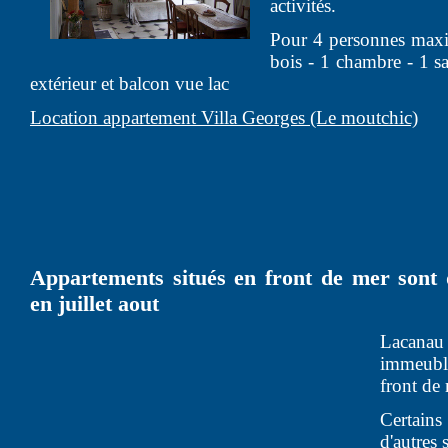
activités.
Pour 4 personnes max
bois - 1 chambre - 1 sa
extérieur et balcon vue lac
Location appartement Villa Georges (Le moutchic)
Appartements situés en front de mer sont d
en juillet aout
Lacanau
immeubl
front de 
Certain
d'autres 