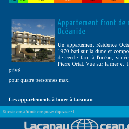
Appartement front de 
Océanide
Un appartement résidence Océa
1970 bati sur la dune et compo
de cercle face à l'océan, situ
Pierre Ortal. Vue sur la mer et 
privé
pour quatre personnes max.
Les appartements à louer à lacanau
Si ce site vous à été utile vous pouvez cliquez sur +1 -