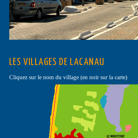
LES VILLAGES DE LACANAU
Cliquez sur le nom du village (en noir sur la carte)