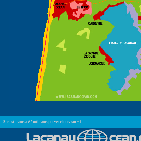
Si ce site vous à été utile vous pouvez cliquez sur +1 -