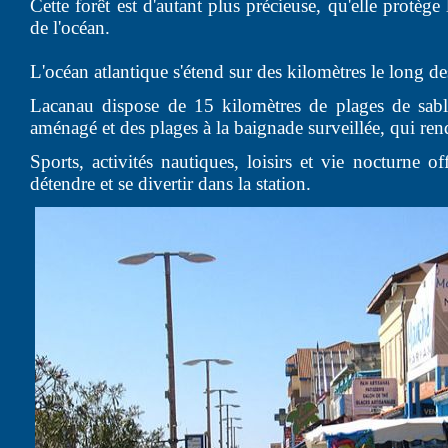
Cette forêt est d'autant plus précieuse, qu'elle protège
de l'océan.
L'océan atlantique s'étend sur des kilomètres le long de
Lacanau dispose de 15 kilomètres de plages de sabl
aménagé et des plages à la baignade surveillée, qui rende
Sports, activités nautiques, loisirs et vie nocturne o
détendre et se divertir dans la station.